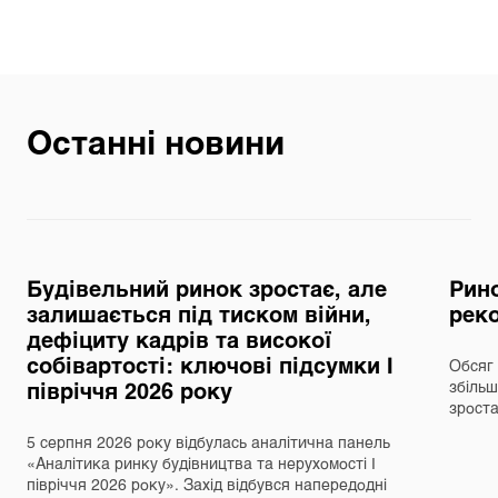
Останні новини
Будівельний ринок зростає, але
Рино
залишається під тиском війни,
реко
дефіциту кадрів та високої
собівартості: ключові підсумки І
Обсяг 
півріччя 2026 року
збільш
зрост
5 серпня 2026 року відбулась аналітична панель
«Аналітика ринку будівництва та нерухомості І
півріччя 2026 року». Захід відбувся напередодні