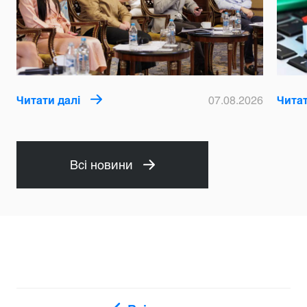
Читати далі
07.08.2026
Читат
Всі новини