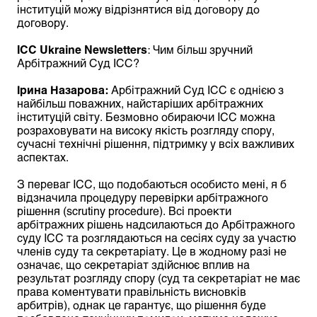
інституцій можу відрізнятися від договору до
договору.
ICC
Ukraine
Newsletters
: Чим більш зручний
Арбітражний Суд ІСС?
Ірина Назарова:
Арбітражний Суд ІСС є однією з
найбільш поважних, найстаріших арбітражних
інституцій світу. Безмовно обираючи ICC можна
розраховувати на високу якість розгляду спору,
сучасні технічні рішення, підтримку у всіх важливих
аспектах.
З переваг ICC, що подобаються особисто мені, я б
відзначила процедуру перевірки арбітражного
рішення (scrutiny procedure). Всі проекти
арбітражних рішень надсилаються до Арбітражного
суду ICC та розглядаються на сесіях суду за участю
членів суду та секретаріату. Це в жодному разі не
означає, що секретаріат здійснює вплив на
результат розгляду спору (суд та секретаріат не має
права коментувати правільність висновків
арбитрів), однак це гарантує, що рішення буде