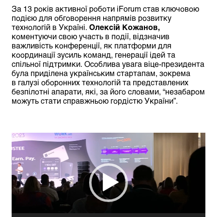
За 13 років активної роботи iForum став ключовою
подією для обговорення напрямів розвитку
технологій в Україні.
Олексій Кожанов,
коментуючи свою участь в події, відзначив
важливість конференції, як платформи для
координації зусиль команд, генерації ідей та
спільної підтримки. Особлива увага віце-президента
була приділена українським стартапам, зокрема
в галузі оборонних технологій та представлених
безпілотні апарати, які, за його словами, “незабаром
можуть стати справжньою гордістю України”.
Відеопрогравач