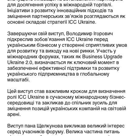
для досягнення успіху в міжнародній торгівлі.
Ініціативи з розвитку інноваційних підходів та
зміцнення партнерських зв’язків розглядаються як
основні складові стратегії ICC Ukraine.
Завершуючи свій виступ, Володимир Ігорович
підкреслив зобов’язання ICC Ukraine перед
українським бізнесом у створенні сприятливих умов
для розвитку та виходу на нові ринки. Участь у
міжнародних форумах, таких як Business Upgrade
Ukraine 2.0, визначається як ключовий момент в
забезпеченні ефективної підтримки та розвитку
українського підприємництва в глобальному
масштабі.
Цей виступ став важливим кроком для визначення
ролі ICC Ukraine в сучасному міжнародному бізнес-
середовищі та закликав до спільних зусиль для
зміцнення позицій українських компаній на світовій
арені.
Виступ пана Щелкунова викликав великий інтерес
серед учасників форуму. Велика частина питань