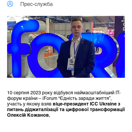
Прес-служба
10 серпня
2023
року відбувся наймасштабніший IT-
форум країни – iForum “Єдність заради життя”,
участь у якому взяв
віце-президент ICC Ukraine з
питань діджиталізації та цифрової трансформації
Олексій Кожанов.