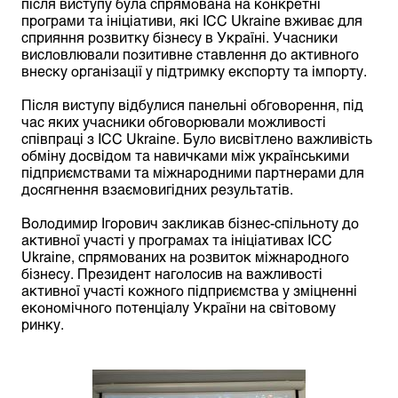
після виступу була спрямована на конкретні
програми та ініціативи, які ICC Ukraine вживає для
сприяння розвитку бізнесу в Україні. Учасники
висловлювали позитивне ставлення до активного
внеску організації у підтримку експорту та імпорту.
Після виступу відбулися панельні обговорення, під
час яких учасники обговорювали можливості
співпраці з ICC Ukraine. Було висвітлено важливість
обміну досвідом та навичками між українськими
підприємствами та міжнародними партнерами для
досягнення взаємовигідних результатів.
Володимир Ігорович закликав бізнес-спільноту до
активної участі у програмах та ініціативах ICC
Ukraine, спрямованих на розвиток міжнародного
бізнесу. Президент наголосив на важливості
активної участі кожного підприємства у зміцненні
економічного потенціалу України на світовому
ринку.