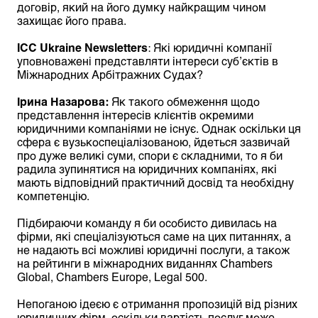
договір, який на його думку найкращим чином
захищає його права.
ICC
Ukraine
Newsletters
: Які юридичні компанії
уповноважені представляти інтереси суб’єктів в
Міжнародних Арбітражних Судах?
Ірина Назарова:
Як такого обмеження щодо
представлення інтересів клієнтів окремими
юридичними компаніями не існує. Однак оскільки ця
сфера є вузькоспеціалізованою, йдеться зазвичай
про дуже великі суми, спори є складними, то я би
радила зупинятися на юридичних компаніях, які
мають відповідний практичний досвід та необхідну
компетенцію.
Підбираючи команду я би особисто дивилась на
фірми, які спеціалізуються саме на цих питаннях, а
не надають всі можливі юридичні послуги, а також
на рейтинги в міжнародних виданнях Chambers
Global, Chambers Europe, Legal 500.
Непоганою ідеєю є отримання пропозицій від різних
юридичних фірм, оскільки вартість послуг може