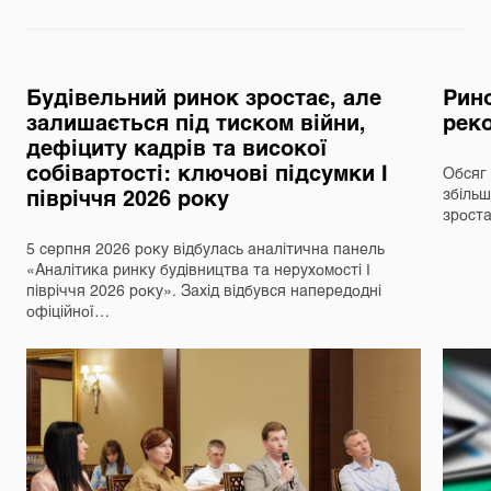
Будівельний ринок зростає, але
Рино
залишається під тиском війни,
реко
дефіциту кадрів та високої
собівартості: ключові підсумки І
Обсяг 
півріччя 2026 року
збільш
зрост
5 серпня 2026 року відбулась аналітична панель
«Аналітика ринку будівництва та нерухомості І
півріччя 2026 року». Захід відбувся напередодні
офіційної…