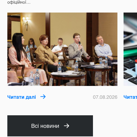
офіційної…
Читати далі
07.08.2026
Читат
Всі новини