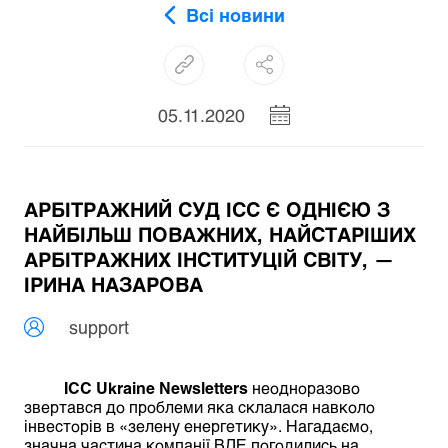
Всі новини
05.11.2020
АРБІТРАЖНИЙ СУД ІСС Є ОДНІЄЮ З
НАЙБІЛЬШ ПОВАЖНИХ, НАЙСТАРІШИХ
АРБІТРАЖНИХ ІНСТИТУЦІЙ СВІТУ, —
ІРИНА НАЗАРОВА
support
ICC Ukraine Newsletters
неодноразово
звертався до проблеми яка склалася навколо
інвесторів в «зелену енергетику». Нагадаємо,
значна частина компанії ВДЕ погодились на