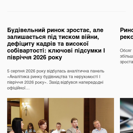
Будівельний ринок зростає, але
Рино
залишається під тиском війни,
реко
дефіциту кадрів та високої
собівартості: ключові підсумки І
Обсяг 
півріччя 2026 року
збільш
зрост
5 серпня 2026 року відбулась аналітична панель
«Аналітика ринку будівництва та нерухомості І
півріччя 2026 року». Захід відбувся напередодні
офіційної…