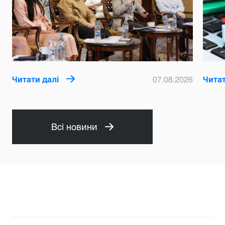
Читати далі
07.08.2026
Читат
Всі новини