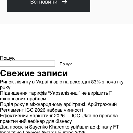
Всі новини
Пошук
Пошук
Свежие записи
Ринок лізингу в Україні зріс на рекордні 83% з початку
року
Підвищення тарифів “Укрзалізниці” не вирішить її
фінансових проблем
Подія року в міжнародному арбітражі: Арбітражний
Регламент ICC 2026 набрав чинності
Ефективний маркетинг 2026 — ICC Ukraine провела
практичний вебінар для бізнесу
Два проєкти Sayenko Kharenko увійшли до фіналу FT
Innovative Lawyers Awards Europe 2026