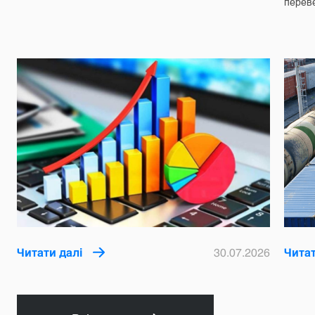
перев
Читати далі
30.07.2026
Читат