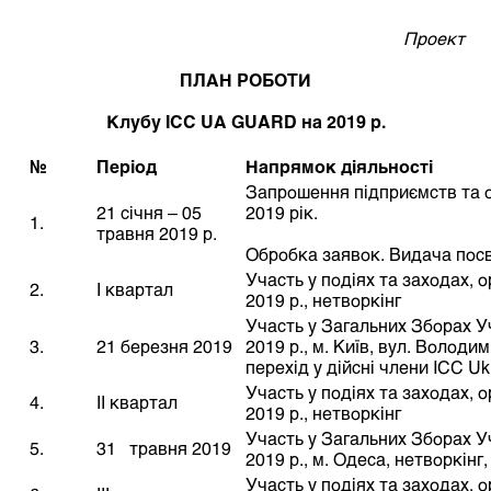
Проект
ПЛАН РОБОТИ
Клубу ICC UА GUARD на 2019 р.
№
Період
Напрямок діяльності
Запрошення підприємств та о
21 січня – 05
2019 рік.
1.
травня 2019 р.
Обробка заявок. Видача посв
Участь у подіях та заходах, о
2.
І квартал
2019 р., нетворкінг
Участь у Загальних Зборах Уч
3.
21 березня 2019
2019 р., м. Київ, вул. Володи
перехід у дійсні члени ICC Uk
Участь у подіях та заходах, о
4.
ІІ квартал
2019 р., нетворкінг
Участь у Загальних Зборах Уч
5.
31 травня 2019
2019 р., м. Одеса, нетворкінг,
Участь у подіях та заходах, о