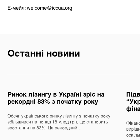
Е-мейл:
welcome@iccua.org
Останні новини
Ринок лізингу в Україні зріс на
Під
рекордні 83% з початку року
“Укр
фін
Обсяг українського ринку лізингу з початку року
збільшився на понад 18 млрд грн, що становить
Фінанс
зростання на 83%. Це рекордний…
виріш
оскіль