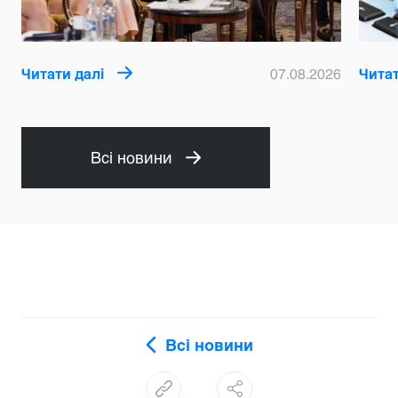
Читати далі
07.08.2026
Читат
Всі новини
Всі новини