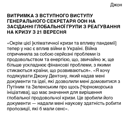
Джон
ВИТРИМКА З ВСТУПНОГО ВИСТУПУ
ГЕНЕРАЛЬНОГО СЕКРЕТАРЯ ООН НА
ЗАСІДАННІ ГЛОБАЛЬНОЇ ГРУПИ З РЕАГУВАННЯ
НА КРИЗУ З 21 ВЕРЕСНЯ
«Окрім цієї [кліматичної кризи та впливу пандемії]
тепер у нас є вплив війни в Україні. Війна
спричинила за собою серйозні проблеми із
продовольством та енергією, що, звичайно ж, ще
більше ускладнює фінансові проблеми, з якими
стикаються країни, що розвиваються». «Я хочу
подякувати Джону Дентону, який надав мені
документи та ідеї, які дозволили мені домовитися з
Путіним та Зеленським про щось [Чорноморська
ініціатива], що має значення для вирішення
глобальної продовольчої кризи. Це зробили його
документи — надали мені наукову здатність робити
пропозиції, які б мали сенс».