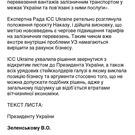
перевезення вантажів залізничним транспортом у
межах України та пов’язані з ними послуги».
Експертна Рада ІСС Ukraine ретельно розглянула
положення проєкту Наказу, і дійшла висновку, що
метою нововведень є чергове підвищення тарифів
на залізничних перевезень. Таким чином вже
вкотре внутрішні проблеми УЗ намагаються
вирішити за рахунок бізнесу.
ІСС Ukraine ухвалила рішення звернутися з
відкритим листом до Президента України, а також
всіх урядових стейкхолдерів галузі в якому виклала
позицію бізнесу та аргументи стосовно того, що не
можна допускати подібних рішень, адже у
загальному підсумку це відіб’ється втратами
вітчизняної економіки.
ТЕКСТ ЛИСТА:
Президенту України
Зеленському В.О.