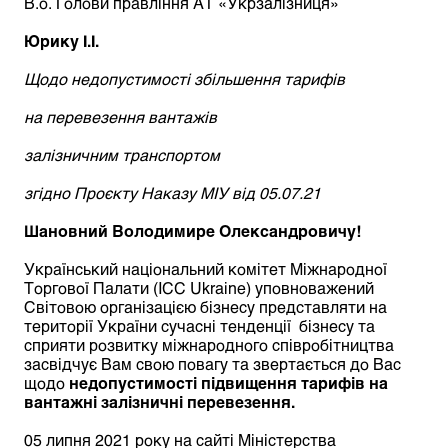
В.о. Голови правління АТ «Укрзалізниця»
Юрику І.І.
Щодо недопустимості збільшення тарифів
на перевезення вантажів
залізничним транспортом
згідно Проєкту Наказу МІУ від 05.07.21
Шановний Володимире Олександровичу!
Український національний комітет Міжнародної
Торгової Палати (ICC Ukraine) уповноважений
Світовою організацією бізнесу представляти на
території України сучасні тенденції бізнесу та
сприяти розвитку міжнародного співробітництва
засвідчує Вам свою повагу та звертається до Вас
щодо
недопустимості підвищення тарифів на
вантажні залізничні перевезення.
05 липня 2021 року на сайті Міністерства