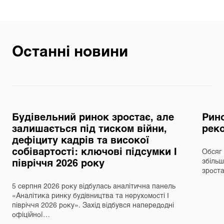
Останні новини
Будівельний ринок зростає, але
Рино
залишається під тиском війни,
реко
дефіциту кадрів та високої
собівартості: ключові підсумки І
Обсяг 
півріччя 2026 року
збільш
зрост
5 серпня 2026 року відбулась аналітична панель
«Аналітика ринку будівництва та нерухомості І
півріччя 2026 року». Захід відбувся напередодні
офіційної…