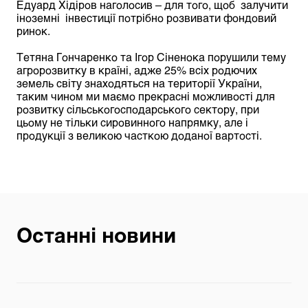
Едуард Хідіров наголосив – для того, щоб залучити
іноземні інвестиції потрібно розвивати фондовий
ринок.
Тетяна Гончаренко та Ігор Сіненока порушили тему
агророзвитку в країні, адже 25% всіх родючих
земель світу знаходяться на території України,
таким чином ми маємо прекрасні можливості для
розвитку сільськогосподарського сектору, при
цьому не тільки сировинного напрямку, але і
продукції з великою часткою доданої вартості.
Останні новини