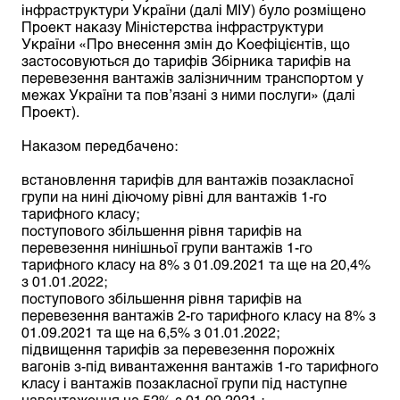
інфраструктури України (далі МІУ) було розміщено
Проект наказу Міністерства інфраструктури
України «Про внесення змін до Коефіцієнтів, що
застосовуються до тарифів Збірника тарифів на
перевезення вантажів залізничним транспортом у
межах України та пов’язані з ними послуги» (далі
Проект).
Наказом передбачено:
встановлення тарифів для вантажів позакласної
групи на нині діючому рівні для вантажів 1-го
тарифного класу;
поступового збільшення рівня тарифів на
перевезення нинішньої групи вантажів 1-го
тарифного класу на 8% з 01.09.2021 та ще на 20,4%
з 01.01.2022;
поступового збільшення рівня тарифів на
перевезення вантажів 2-го тарифного класу на 8% з
01.09.2021 та ще на 6,5% з 01.01.2022;
підвищення тарифів за перевезення порожніх
вагонів з-під вивантаження вантажів 1-го тарифного
класу і вантажів позакласної групи під наступне
навантаження на 52% з 01.09.2021.;