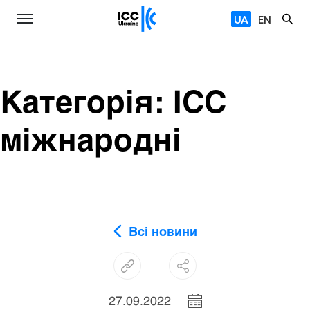
UA
EN
Категорія:
ІСС
міжнародні
Всі новини
27.09.2022