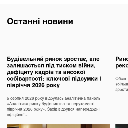
Останні новини
Будівельний ринок зростає, але
Рино
залишається під тиском війни,
реко
дефіциту кадрів та високої
собівартості: ключові підсумки І
Обсяг 
півріччя 2026 року
збільш
зрост
5 серпня 2026 року відбулась аналітична панель
«Аналітика ринку будівництва та нерухомості І
півріччя 2026 року». Захід відбувся напередодні
офіційної…