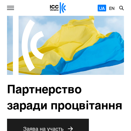
UA
EN
Партнерство
заради процвітання
Заява на участь