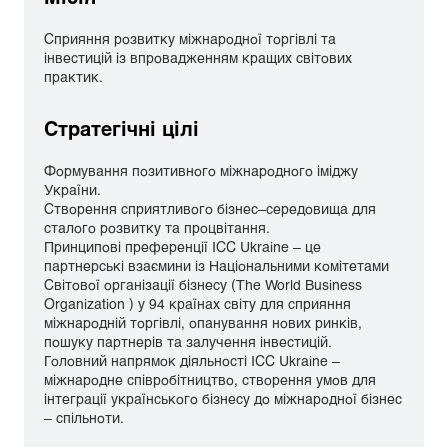
Сприяння розвитку міжнародної торгівлі та
інвестицій із впровадженням кращих світових
практик.
Стратегічні цілі
Формування позитивного міжнародного іміджу
України.
Створення сприятливого бізнес–середовища для
сталого розвитку та процвітання.
Принципові преференції ICC Ukraine – це
партнерські взаємини із Національними комітетами
Світової організації бізнесу (The World Business
Organization ) у 94 країнах світу для сприяння
міжнародній торгівлі, опанування нових ринків,
пошуку партнерів та залучення інвестицій.
Головний напрямок діяльності ICC Ukraine –
міжнародне співробітництво, створення умов для
інтеграції українського бізнесу до міжнародної бізнес
– спільноти.