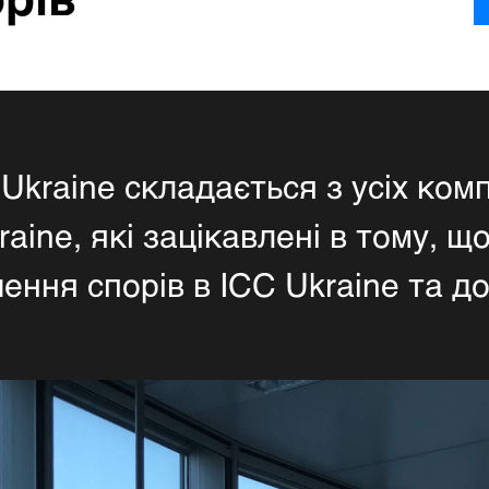
Ukraine складається з усіх ком
raine, які зацікавлені в тому, щ
ення спорів в ICC Ukraine та д