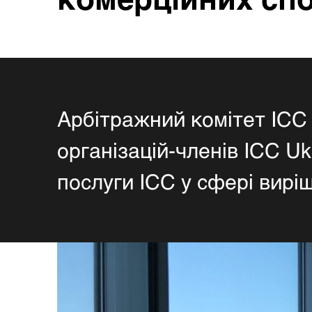
Арбітражний комітет ICC 
організацій-членів ICC Uk
послуги ICC у сфері виріш