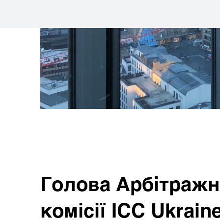
Голова Арбітражн
комісії ICC Ukrain