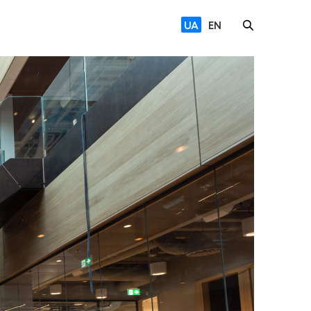
UA
EN