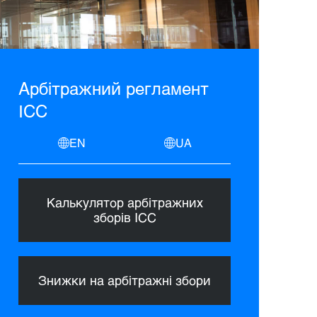
Арбітражний регламент
ICC
EN
UA
Калькулятор арбітражних
зборів ICC
Знижки на арбітражні збори