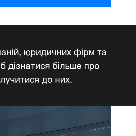
паній, юридичних фірм та
об дізнатися більше про
олучитися до них.