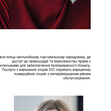
 все більш неспокійному торговельному середовищі, де
доступ до правосуддя та верховенство права є
ключовими для забезпечення безперервності бізнесу,
Послуги з вирішення спорів ICC сприяють вирішенню
комерційних спорів з неперевершеним рівнем
обслуговування.