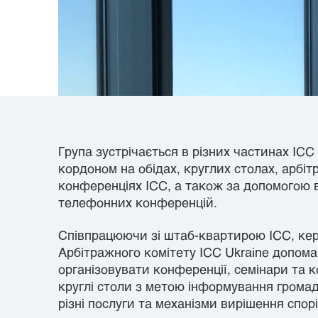
Група зустрічається в різних частинах ICC 
кордоном на обідах, круглих столах, арбі
конференціях ICC, а також за допомогою в
телефонних конференцій.
Співпрацюючи зі штаб-квартирою ICC, ке
Арбітражного комітету ICC Ukraine допом
організовувати конференції, семінари та 
круглі столи з метою інформування громад
різні послуги та механізми вирішення спорі