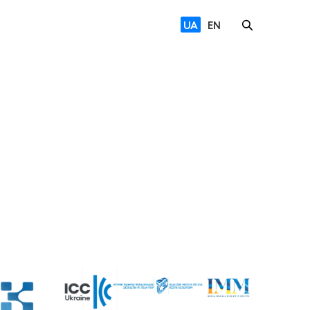
UA
EN