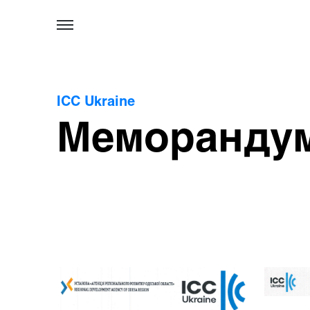
ICC Ukraine
Меморанду