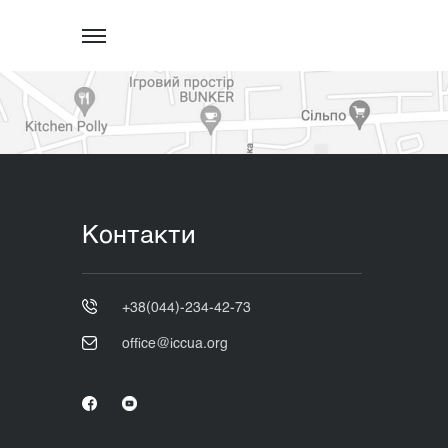
Контакти
+38(044)-234-42-73
office@iccua.org