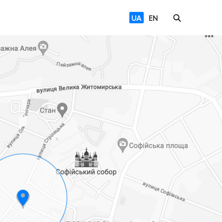
UA
EN