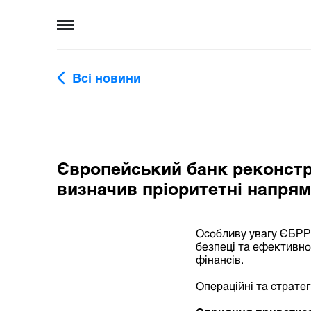
Всі новини
Європейський банк реконстр
визначив пріоритетні напрям
Особливу увагу ЄБРР 
безпеці та ефективнос
фінансів.
Операційні та стратег