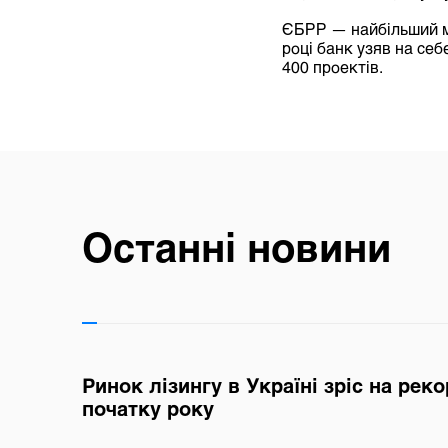
ЄБРР — найбільший мі
році банк узяв на се
400 проектів.
Останні новини
Ринок лізингу в Україні зріс на рек
початку року