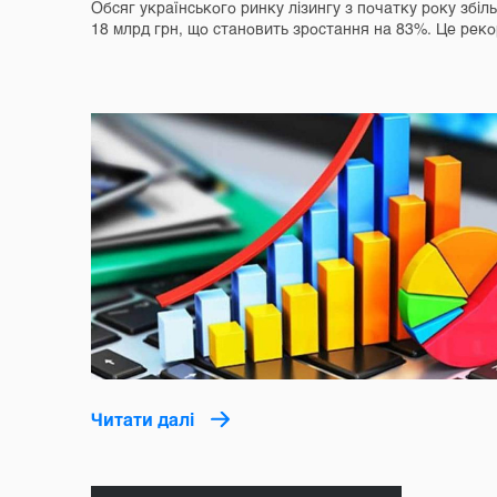
Обсяг українського ринку лізингу з початку року збі
18 млрд грн, що становить зростання на 83%. Це ре
Читати далі