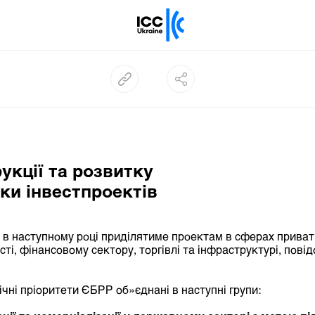
укції та розвитку
ки інвестпроектів
в наступному році приділятиме проектам в сферах привати
ті, фінансовому сектору, торгівлі та інфраструктурі, пові
ічні пріоритети ЄБРР об»єднані в наступні групи: