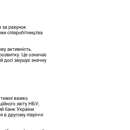
 за рахунок
ми співробітництва
ову активність.
розвитку. Це означає
й досі змушує значну
 тижні важко
ційного звіту НБУ,
ий банк України
 в другому півріччі