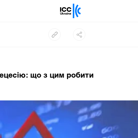
рецесію: що з цим робити