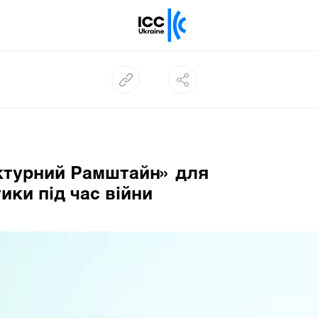
уктурний Рамштайн» для
тики під час війни