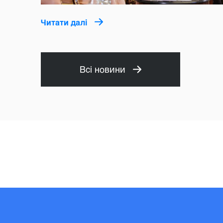
Читати далі
Всі новини