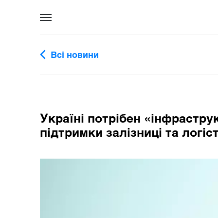
Всі новини
Україні потрібен «інфрастр
підтримки залізниці та логіс