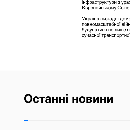
інфраструктури з ура
Європейському Союзі
Україна сьогодні дем
повномасштабної війн
будуватися не лише як
сучасної транспортної
Останні новини