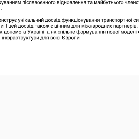
хуванням післявоєнного відновлення та майбутнього членс
.
онструє унікальний досвід функціонування транспортної с
и. І цей досвід також є цінним для міжнародних партнерів.
 допомога Україні, а як спільне формування нової моделі с
 інфраструктури для всієї Європи.