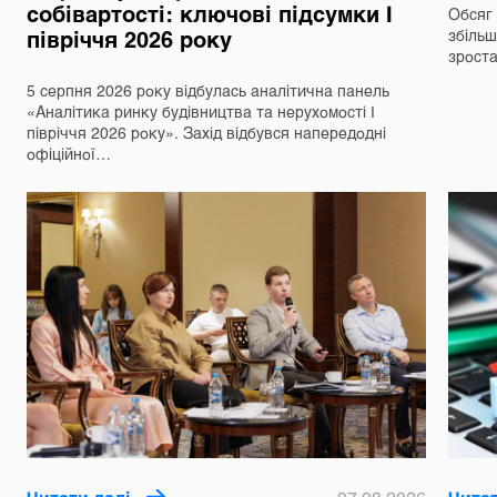
собівартості: ключові підсумки І
Обсяг 
півріччя 2026 року
збільш
зрост
5 серпня 2026 року відбулась аналітична панель
«Аналітика ринку будівництва та нерухомості І
півріччя 2026 року». Захід відбувся напередодні
офіційної…