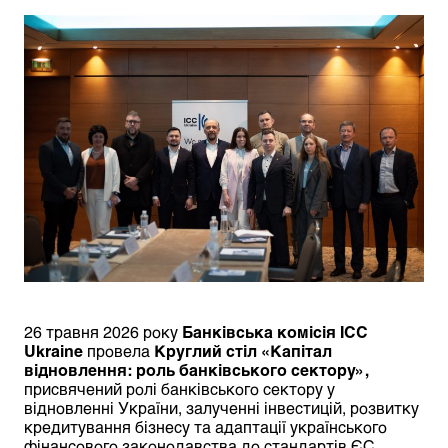
26 травня 2026 року
Банківська комісія ICC
Ukraine
провела
Круглий стіл «Капітал
відновлення: роль банківського сектору»,
присвячений ролі банківського сектору у
відновленні України, залученні інвестицій, розвитку
кредитування бізнесу та адаптації українського
фінансового законодавства до стандартів ЄС.