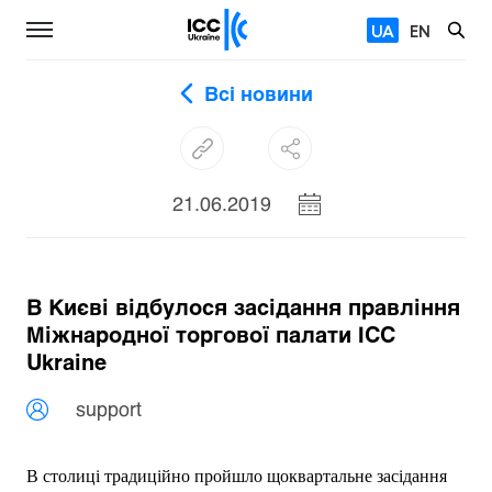
UA
EN
Всі новини
21.06.2019
В Києві відбулося засідання правління
Міжнародної торгової палати ІСС
Ukraine
support
В столиці традиційно пройшло щоквартальне засідання