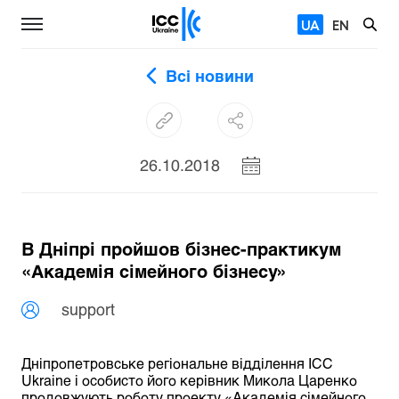
UA
EN
Всі новини
26.10.2018
В Дніпрі пройшов бізнес-практикум
«Академія сімейного бізнесу»
support
Дніпропетровське регіональне відділення ІСС
Ukraine і особисто його керівник Микола Царенко
продовжують роботу проекту «Академія сімейного