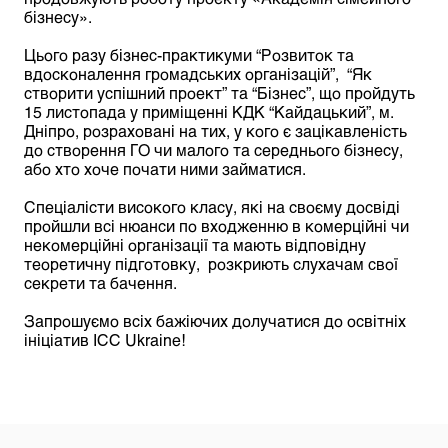
бізнесу».
Цього разу бізнес-практикуми “Розвиток та
вдосконалення громадських організацій”, “Як
створити успішний проект” та “Бізнес”, що пройдуть
15 листопада у приміщенні КДК “Кайдацький”, м.
Дніпро, розраховані на тих, у кого є зацікавленість
до створення ГО чи малого та середнього бізнесу,
або хто хоче почати ними займатися.
Спеціалісти високого класу, які на своєму досвіді
пройшли всі нюанси по входженню в комерційні чи
некомерційні організації та мають відповідну
теоретичну підготовку, розкриють слухачам свої
секрети та бачення.
Запрошуємо всіх бажіючих долучатися до освітніх
ініціатив ІСС Ukraine!