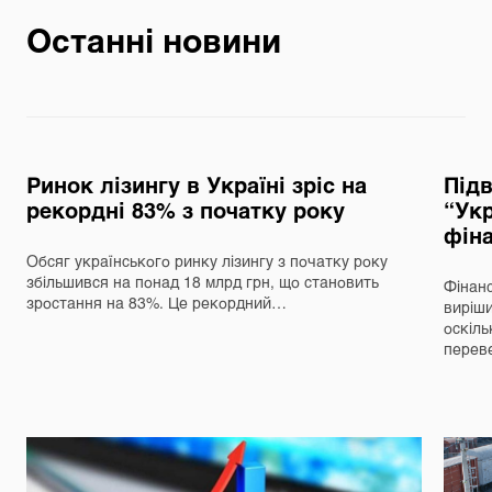
Останні новини
Ринок лізингу в Україні зріс на
Під
рекордні 83% з початку року
“Укр
фін
Обсяг українського ринку лізингу з початку року
збільшився на понад 18 млрд грн, що становить
Фінанс
зростання на 83%. Це рекордний…
виріш
оскіль
перев