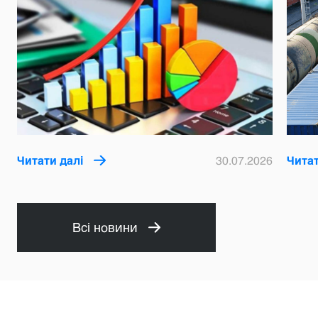
Читати далі
30.07.2026
Читат
Всі новини