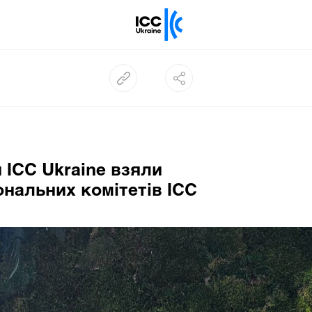
 ICC Ukraine взяли
ональних комітетів ICC