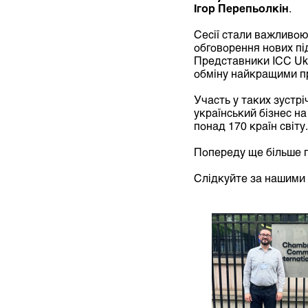
Ігор Перепьолкін
.
Сесії стали важливою
обговорення нових пі
Представники ICC Ukr
обміну найкращими пр
Участь у таких зустр
український бізнес н
понад 170 країн світу.
Попереду ще більше п
Слідкуйте за нашими