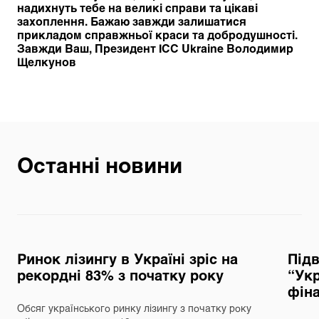
надихнуть тебе на великі справи та цікаві
захоплення. Бажаю завжди залишатися
прикладом справжньої краси та добродушності.
Завжди Ваш, Президент ІСС Ukraine Володимир
Щелкунов
Останні новини
Ринок лізингу в Україні зріс на
Під
рекордні 83% з початку року
“Укр
фін
Обсяг українського ринку лізингу з початку року