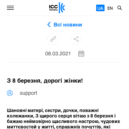
UA
EN
Всі новини
08.03.2021
З 8 березня, дорогі жінки!
support
Шановні матері, сестри, дочки, поважні
колежанки, З щирого серця вітаю з 8 березня і
бажаю неймовірно щасливого настрою, чудових
миттєвостей у житті, справжніх почуттів, які