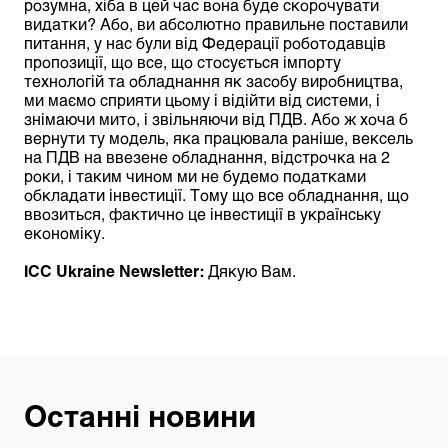
розумна, хіба в цей час вона буде скорочувати
видатки? Або, ви абсолютно правильне поставили
питання, у нас були від Федерації роботодавців
пропозиції, що все, що стосується імпорту
технологій та обладнання як засобу виробництва,
ми маємо сприяти цьому і відійти від системи, і
знімаючи мито, і звільняючи від ПДВ. Або ж хоча б
вернути ту модель, яка працювала раніше, вексель
на ПДВ на ввезене обладнання, відстрочка на 2
роки, і таким чином ми не будемо податками
обкладати інвестиції. Тому що все обладнання, що
ввозиться, фактично це інвестиції в українську
економіку.
ІСС
Ukraine
Newsletter:
Дякую Вам.
Останні новини