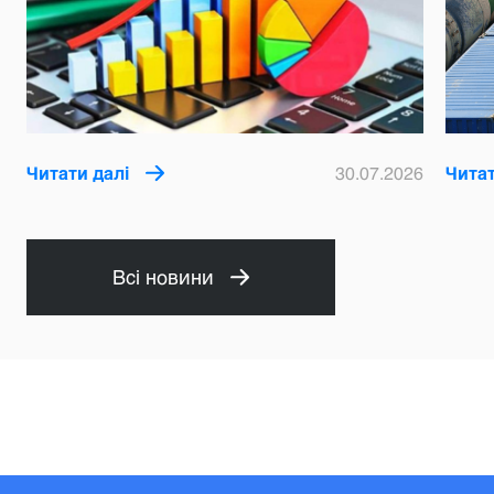
Читати далі
30.07.2026
Читат
Всі новини