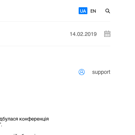
UA
EN
14.02.2019
support
відбулася конференція
.