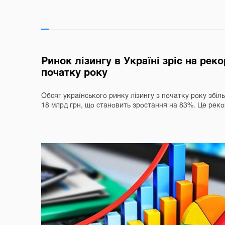
Ринок лізингу в Україні зріс на рек
початку року
Обсяг українського ринку лізингу з початку року збі
18 млрд грн, що становить зростання на 83%. Це ре