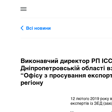
Всі новини
Виконавчий директор РП ICC 
Дніпропетровській області взя
“Офісу з просування експорт
регіону
12 лютого 2019 року 
експертів із ЗЕД (зах