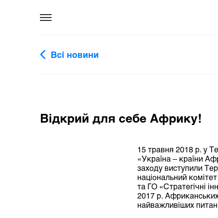
Всі новини
Відкрий для себе Африку!
15 травня 2018 р. у 
«Україна – країни Аф
заходу виступили Тер
національний комітет
та ГО «Стратегічні і
2017 р. Африканських
найважливіших питанн