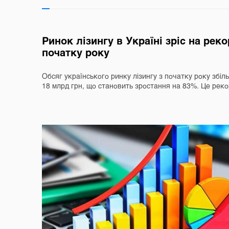
Ринок лізингу в Україні зріс на рек
початку року
Обсяг українського ринку лізингу з початку року збі
18 млрд грн, що становить зростання на 83%. Це ре