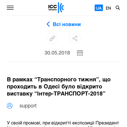
UA
EN
Всі новини
30.05.2018
В рамках “Транспорного тижня”, що
проходить в Одесі було відкрито
виставку “Інтер-ТРАНСПОРТ-2018”
support
У своій промові, при відкритті експозиціі Президент