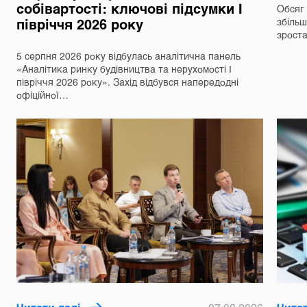
собівартості: ключові підсумки І
Обсяг 
півріччя 2026 року
збільш
зрост
5 серпня 2026 року відбулась аналітична панель
«Аналітика ринку будівництва та нерухомості І
півріччя 2026 року». Захід відбувся напередодні
офіційної…