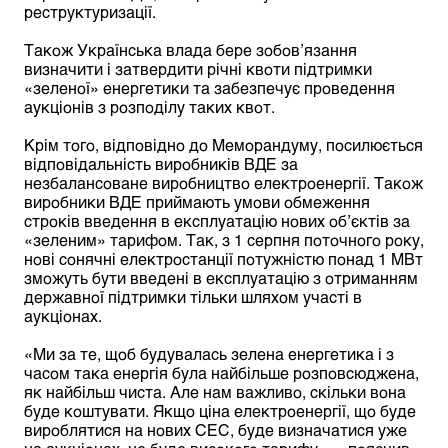
реструктуризації.
Також Українська влада бере зобов’язання
визначити і затвердити річні квоти підтримки
«зеленої» енергетики та забезпечує проведення
аукціонів з розподілу таких квот.
Крім того, відповідно до Меморандуму, посилюється
відповідальність виробників ВДЕ за
незбалансоване виробництво електроенергії. Також
виробники ВДЕ приймають умови обмеження
строків введення в експлуатацію нових об’єктів за
«зеленим» тарифом. Так, з 1 серпня поточного року,
нові сонячні електростанції потужністю понад 1 МВт
зможуть бути введені в експлуатацію з отриманням
державної підтримки тільки шляхом участі в
аукціонах.
«Ми за те, щоб будувалась зелена енергетика і з
часом така енергія була найбільше розповсюджена,
як найбільш чиста. Але нам важливо, скільки вона
буде коштувати. Якщо ціна електроенергії, що буде
вироблятися на нових СЕС, буде визначатися уже