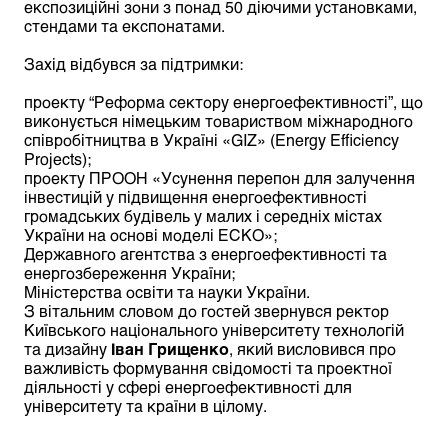
експозиційні зони з понад 50 діючими установками,
стендами та експонатами.
Захід відбувся за
підтримки:
проекту “Реформа сектору енергоефективності”, що
виконується німецьким товариством міжнародного
співробітництва в Україні «GIZ» (Energy Efficiency
Projects);
проекту ПРООН «Усунення перепон для залучення
інвестицій у підвищення енергоефективності
громадських будівель у малих і середніх містах
України на основі моделі ЕСКО»;
Державного агентства з енергоефективності та
енергозбереження України;
Міністерства освіти та науки України.
З вітальним словом до гостей звернувся ректор
Київського національного університету технологій
та дизайну
Іван Грищенко
, який висловився про
важливість формування свідомості та проектної
діяльності у сфері енергоефективності для
університету та країни в цілому.