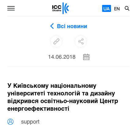
UA
EN
Всі новини
14.06.2018
У Київському національному
університеті технологій та дизайну
відкрився освітньо-науковий Центр
енергоефективності
support