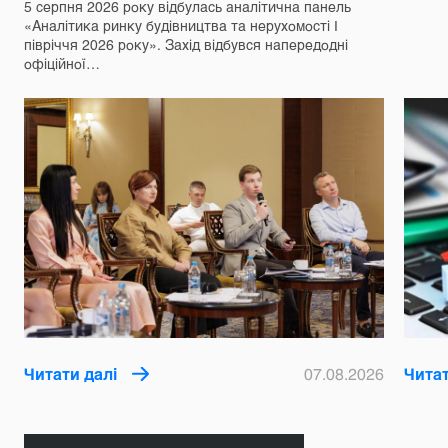
5 серпня 2026 року відбулась аналітична панель
«Аналітика ринку будівництва та нерухомості І
півріччя 2026 року». Захід відбувся напередодні
офіційної…
Читати далі
07.08.2026
Читат