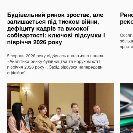
Будівельний ринок зростає, але
Рино
залишається під тиском війни,
реко
дефіциту кадрів та високої
собівартості: ключові підсумки І
Обсяг 
півріччя 2026 року
збільш
зрост
5 серпня 2026 року відбулась аналітична панель
«Аналітика ринку будівництва та нерухомості І
півріччя 2026 року». Захід відбувся напередодні
офіційної…