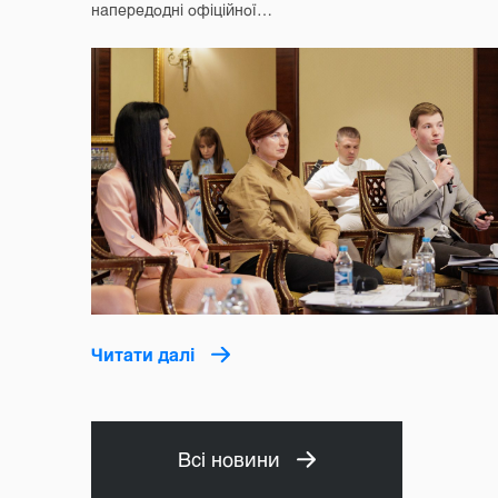
напередодні офіційної…
Читати далі
Всі новини