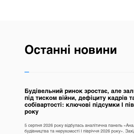
Останні новини
Будівельний ринок зростає, але за
під тиском війни, дефіциту кадрів т
собівартості: ключові підсумки І пі
року
5 серпня 2026 року відбулась аналітична панель «Ана
будівництва та нерухомості І півріччя 2026 року». Захі