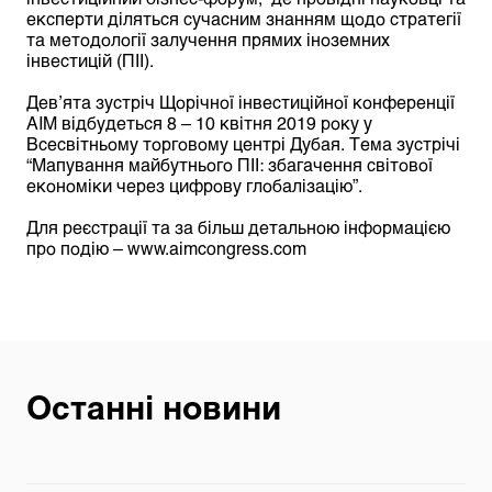
експерти діляться сучасним знанням щодо стратегії
та методології залучення прямих іноземних
інвестицій (ПІІ).
Дев’ята зустріч Щорічної інвестиційної конференції
AIM відбудеться 8 – 10 квітня 2019 року у
Всесвітньому торговому центрі Дубая. Тема зустрічі
“Мапування майбутнього ПІІ: збагачення світової
економіки через цифрову глобалізацію”.
Для реєстрації та за більш детальною інформацією
про подію –
www.aimcongress.com
Останні новини