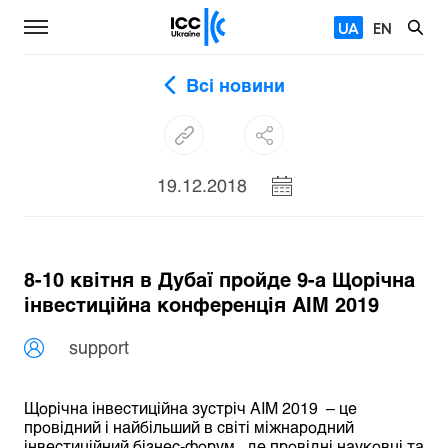
UA
EN
Всі новини
19.12.2018
8-10 квітня в Дубаї пройде 9-а Щорічна
інвестиційна конференція AIM 2019
support
Щорічна інвестиційна зустріч AIM 2019 – це
провідний і найбільший в світі міжнародний
інвестиційний бізнес-форум, де провідні науковці та