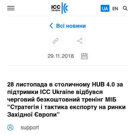
UA
EN
Всі новини
29.11.2018
28 листопада в столичному HUB 4.0 за
підтримки ICC Ukraine відбувся
черговий безкоштовний тренінг МІБ
“Стратегія і тактика експорту на ринки
Західної Європи”
support