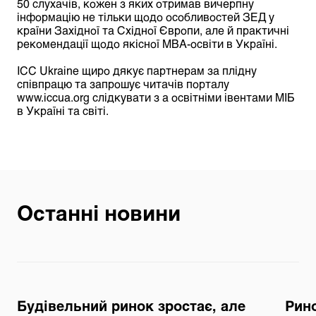
50 слухачів, кожен з яких отримав вичерпну
інформацію не тільки щодо особливостей ЗЕД у
країни Західної та Східної Європи, але й практичні
рекомендації щодо якісної МВА-освіти в Україні.
ICC Ukraine щиро дякує партнерам за плідну
співпрацю та запрошує читачів порталу
www.iccua.org слідкувати з а освітніми івентами
МІБ
в Україні та світі.
Останні новини
Будівельний ринок зростає, але
Рино