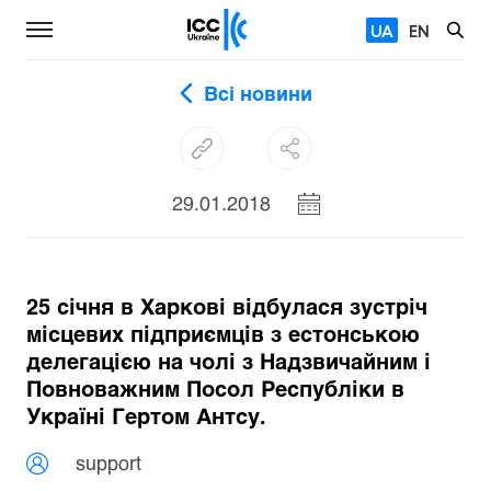
UA
EN
Всі новини
29.01.2018
25 січня в Харкові відбулася зустріч
місцевих підприємців з естонською
делегацією на чолі з Надзвичайним і
Повноважним Посол Республіки в
Україні Гертом Антсу.
support