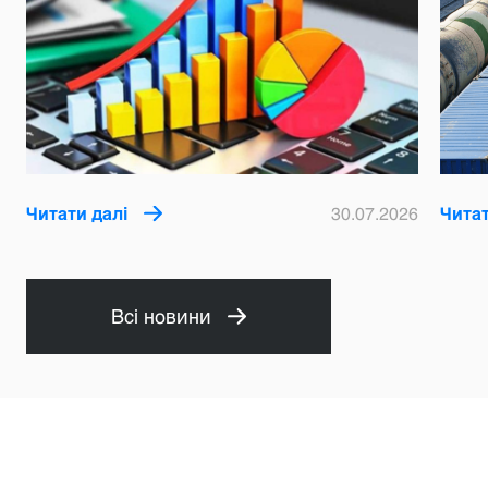
Читати далі
30.07.2026
Читат
Всі новини