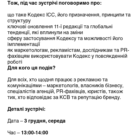
Тож, під час зустрічі поговоримо про:
що таке Кодекс ICC, його призначення, принципи та
структуру
ключові оновлення 11-ї редакції та глобальні
тенденції, які вплинули на зміни
сферу застосування Кодексу та можливості його
імплементації
як маркетологам, рекламістам, дослідникам та PR-
фахівцям використовувати Кодекс у повсякденній
роботі
Для кого ця подія?
Для всіх, хто щодня працює з рекламою та
комунікаціями – маркетологів, власників бізнесу,
спеціалістів агенцій, PR-фахівців, юристів, також
тих, хто відповідає за КСВ та репутацію бренду.
Деталі зустрічі:
Дата –
3 грудня, середа
Час –
13:00-14:00