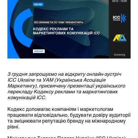
3 грудня запрошуємо на відкриту онлайн-зустріч
ICC Ukraine та УАМ (Українська Асоціація
Маркетингу), присвячену презентації українського
перекладу Кодексу реклами та маркетингових
комунікацій ICC.
Кодекс допомагає компаніям і маркетологам
працювати відповідально, будувати довіру аудиторії
та зміцнювати репутацію бренду на міжнародному
рівні.