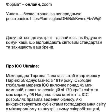
Формат –
онлайн
, zoom
Участь – безкоштовна, за попередньою
реєстрацією
https://forms.gle/uDHiBdkKwmqFbvWq9
Долучайтеся до зустрічі – дізнайтесь, як будувати
комунікації, що відповідають світовим стандартам
та захищають ваш бренд.
Про ICC Ukraine:
Міжнародна Торгова Палата зі штаб-квартирою у
Парижі об’єднує бізнес з 1919 року. Сьогодні
глобальна мережа ICC включає понад 45 млн
компаній, палат та асоціацій зі 170 країн світу та
має мережу 98 Національних комітетів. ICC
розробляє правила ведення бізнесу, які
використовуються суб’єктами господарювання світу
у міжнародному та внутрішньому співробітництві,