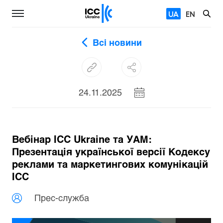
UA
EN
Всі новини
24.11.2025
Вебінар ICC Ukraine та УАМ:
Презентація української версії Кодексу
реклами та маркетингових комунікацій
ICC
Прес-служба