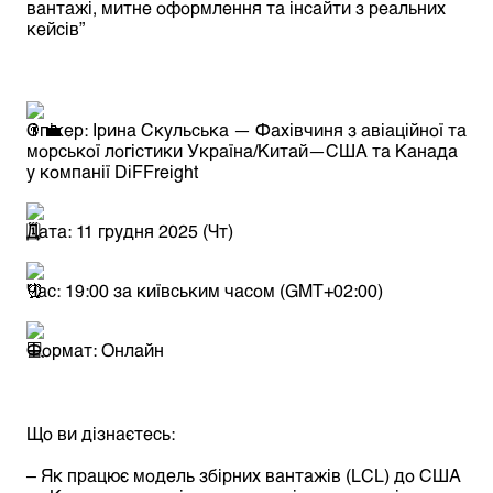
вантажі, митне оформлення та інсайти з реальних
кейсів”
Спікер: Ірина Скульська — Фахівчиня з авіаційної та
морської логістики Україна/Китай—США та Канада
у компанії DiFFreight
Дата: 11 грудня 2025 (Чт)
Час: 19:00 за київським часом (GMT+02:00)
Формат: Онлайн
Що ви дізнаєтесь:
– Як працює модель збірних вантажів (LCL) до США