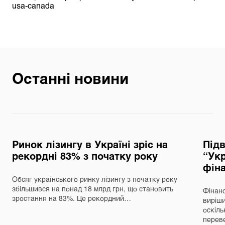
usa-canada
Останні новини
Ринок лізингу в Україні зріс на
Під
рекордні 83% з початку року
“Укр
фін
Обсяг українського ринку лізингу з початку року
збільшився на понад 18 млрд грн, що становить
Фінанс
зростання на 83%. Це рекордний…
виріш
оскіль
перев