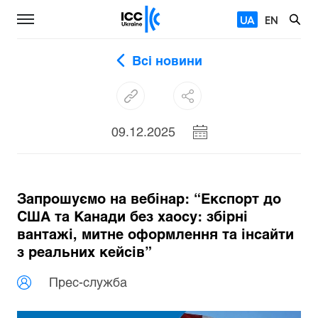
UA
EN
Всі новини
09.12.2025
Запрошуємо на вебінар: “Експорт до
США та Канади без хаосу: збірні
вантажі, митне оформлення та інсайти
з реальних кейсів”
Прес-служба