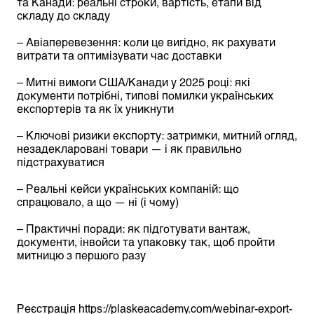
та Канади: реальні строки, вартість, етапи від
складу до складу
– Авіаперевезення: коли це вигідно, як рахувати
витрати та оптимізувати час доставки
– Митні вимоги США/Канади у 2025 році: які
документи потрібні, типові помилки українських
експортерів та як їх уникнути
– Ключові ризики експорту: затримки, митний огляд,
незадекларовані товари — і як правильно
підстрахуватися
– Реальні кейси українських компаній: що
спрацювало, а що — ні (і чому)
– Практичні поради: як підготувати вантаж,
документи, інвойси та упаковку так, щоб пройти
митницю з першого разу
Реєстрація
https://plaskeacademy.com/webinar-export-