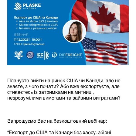
Плануєте вийти на ринок США чи Канади, але не
знаєте, з чого почати? Або вже експортуєте, але
стикаєтесь із затримками на митниці,
незрозумілими вимогами та зайвими витратами?
Запрошуємо Вас на безкоштовний вебінар:
“Експорт до США та Канади без хаосу: збірні