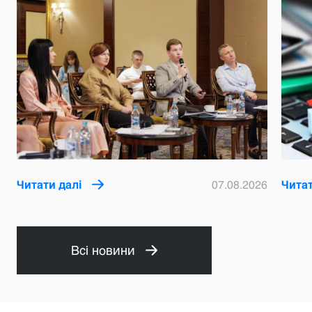
Читати далі
07.08.2026
Читат
Всі новини