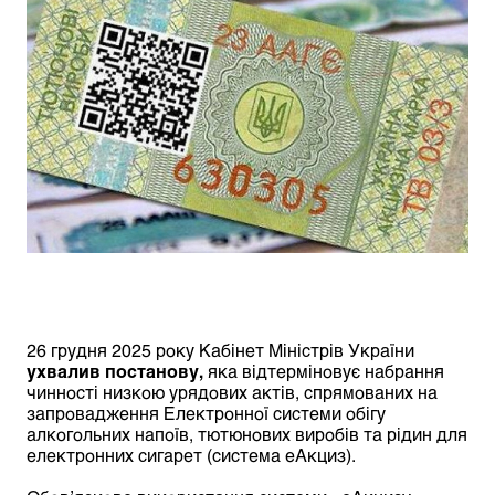
26 грудня 2025 року Кабінет Міністрів України
ухвалив постанову
,
яка відтерміновує набрання
чинності низкою урядових актів, спрямованих на
запровадження Електронної системи обігу
алкогольних напоїв, тютюнових виробів та рідин для
електронних сигарет (система еАкциз).