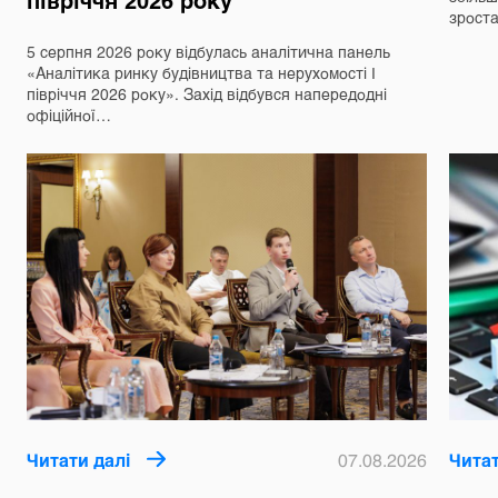
зрост
5 серпня 2026 року відбулась аналітична панель
«Аналітика ринку будівництва та нерухомості І
півріччя 2026 року». Захід відбувся напередодні
офіційної…
Читати далі
07.08.2026
Читат