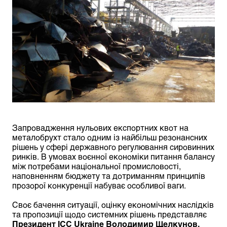
Запровадження нульових експортних квот на
металобрухт стало одним із найбільш резонансних
рішень у сфері державного регулювання сировинних
ринків. В умовах воєнної економіки питання балансу
між потребами національної промисловості,
наповненням бюджету та дотриманням принципів
прозорої конкуренції набуває особливої ваги.
Своє бачення ситуації, оцінку економічних наслідків
та пропозиції щодо системних рішень представляє
Президент ICC Ukraine
Володимир Щелкунов.