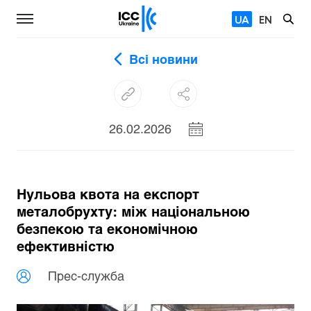
UA
EN
Всі новини
26.02.2026
Нульова квота на експорт
металобрухту: між національною
безпекою та економічною
ефективністю
Прес-служба