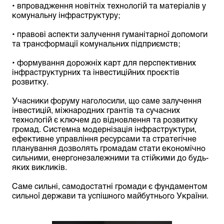
• впровадження новітніх технологій та матеріалів у
комунальну інфраструктуру;
• правові аспекти залучення гуманітарної допомоги
та трансформації комунальних підприємств;
• формування дорожніх карт для перспективних
інфраструктурних та інвестиційних проєктів
розвитку.
Учасники форуму наголосили, що саме залучення
інвестицій, міжнародних грантів та сучасних
технологій є ключем до відновлення та розвитку
громад. Системна модернізація інфраструктури,
ефективне управління ресурсами та стратегічне
планування дозволять громадам стати економічно
сильними, енергонезалежними та стійкими до будь-
яких викликів.
Саме сильні, самодостатні громади є фундаментом
сильної держави та успішного майбутнього України.