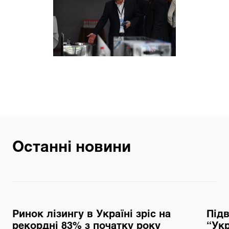
Останні новини
Ринок лізингу в Україні зріс на
Під
рекордні 83% з початку року
“Укр