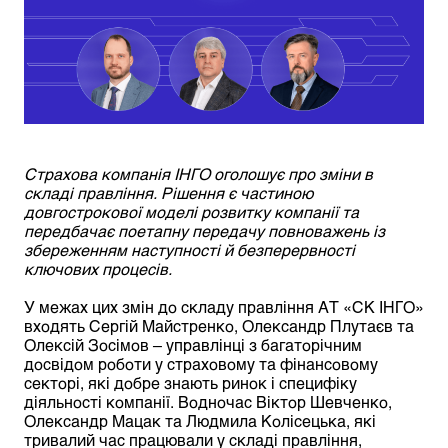
Страхова компанія ІНГО оголошує про зміни в
складі правління. Рішення є частиною
довгострокової моделі розвитку компанії та
передбачає поетапну передачу повноважень із
збереженням наступності й безперервності
ключових процесів.
У межах цих змін до складу правління АТ «СК ІНГО»
входять Сергій Майстренко, Олександр Плутаєв та
Олексій Зосімов – управлінці з багаторічним
досвідом роботи у страховому та фінансовому
секторі, які добре знають ринок і специфіку
діяльності компанії. Водночас Віктор Шевченко,
Олександр Мацак та Людмила Колісецька, які
тривалий час працювали у складі правління,