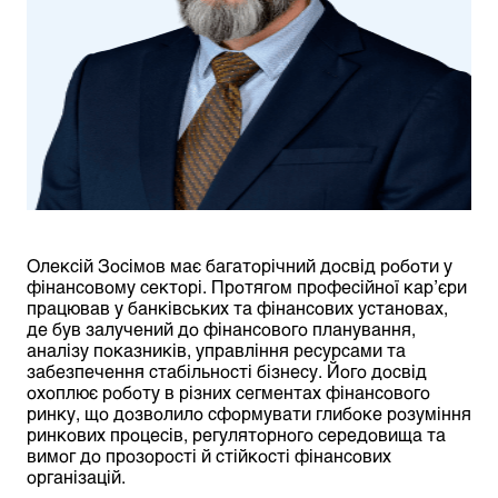
Олексій Зосімов має багаторічний досвід роботи у
фінансовому секторі. Протягом професійної кар’єри
працював у банківських та фінансових установах,
де був залучений до фінансового планування,
аналізу показників, управління ресурсами та
забезпечення стабільності бізнесу. Його досвід
охоплює роботу в різних сегментах фінансового
ринку, що дозволило сформувати глибоке розуміння
ринкових процесів, регуляторного середовища та
вимог до прозорості й стійкості фінансових
організацій.