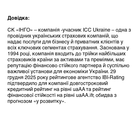
Довідка:
СК «ІНГО» – компанія -учасник ICC Ukraine – одна з
провідних українських страхових компаній, що
надає послуги для бізнесу й приватних клієнтів у
всіх ключових сегментах страхування. Заснована у
1994 році, компанія входить до трійки найбільших
страховиків країни за активами та преміями, має
репутацію фінансово стійкого партнера й суспільно
важливої установи для економіки України. 29
грудня 2025 року рейтингове агентство IBI-Rating
підтвердило для компанії довгостроковий
кредитний рейтинг на рівні uaAA та рейтинг
фінансової стійкості на рівні uaAA.ifr, обидва з
прогнозом «у розвитку».