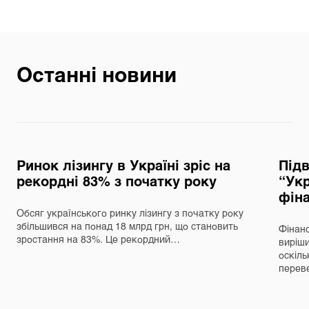
Останні новини
Ринок лізингу в Україні зріс на
Під
рекордні 83% з початку року
“Укр
фін
Обсяг українського ринку лізингу з початку року
збільшився на понад 18 млрд грн, що становить
Фінанс
зростання на 83%. Це рекордний…
виріш
оскіль
перев