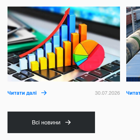
Читати далі
30.07.2026
Читат
Всі новини