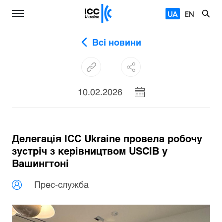
UA
EN
Всі новини
10.02.2026
Делегація ICC Ukraine провела робочу
зустріч з керівництвом USCIB у
Вашингтоні
Прес-служба