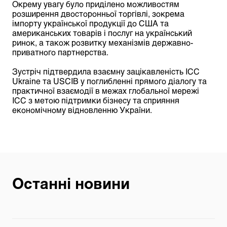
Окрему увагу було приділено можливостям
розширення двосторонньої торгівлі, зокрема
імпорту української продукції до США та
американських товарів і послуг на український
ринок, а також розвитку механізмів державно-
приватного партнерства.
Зустріч підтвердила взаємну зацікавленість ICC
Ukraine та USCIB у поглибленні прямого діалогу та
практичної взаємодії в межах глобальної мережі
ICC з метою підтримки бізнесу та сприяння
економічному відновленню України.
Останні новини