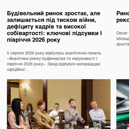
Будівельний ринок зростає, але
Рино
залишається під тиском війни,
реко
дефіциту кадрів та високої
собівартості: ключові підсумки І
Обсяг 
півріччя 2026 року
збільш
зрост
5 серпня 2026 року відбулась аналітична панель
«Аналітика ринку будівництва та нерухомості І
півріччя 2026 року». Захід відбувся напередодні
офіційної…