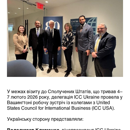
У межах візиту до Сполучених Штатів, що тривав 4–
7 лютого 2026 року, делегація ICC Ukraine провела у
Вашингтоні робочу зустріч із колегами з United
States Council for International Business (ICC USA).
Українську сторону представляли:
Володимир Клименко
,
віцепрезидент ICC Ukraine