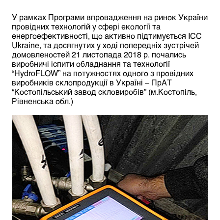
У рамках Програми впровадження на ринок України
провідних технологій у сфері екології та
енергоефективності, що активно підтимується ICC
Ukraine, та досягнутих у ході попередніх зустрічей
домовленостей 21 листопада 2018 р. почались
виробничі іспити обладнання та технології
“HydroFLOW” на потужностях одного з провідних
виробників склопродукції в Україні – ПрАТ
“Костопільський завод скловиробів” (м.Костопіль,
Рівненська обл.)