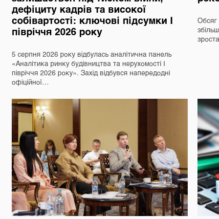
дефіциту кадрів та високої
собівартості: ключові підсумки І
Обсяг 
півріччя 2026 року
збільш
зрост
5 серпня 2026 року відбулась аналітична панель
«Аналітика ринку будівництва та нерухомості І
півріччя 2026 року». Захід відбувся напередодні
офіційної…