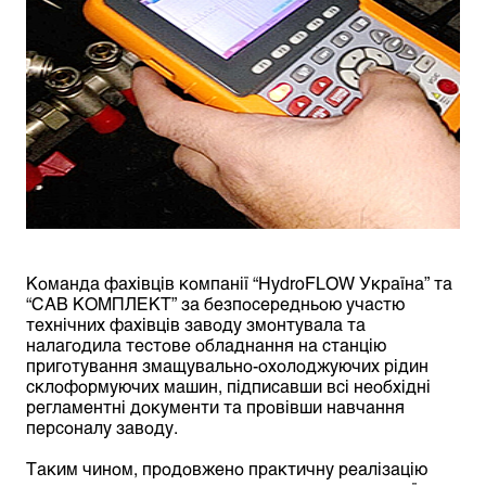
Команда фахівців компанії “HydroFLOW Україна” та
“САВ КОМПЛЕКТ” за безпосередньою участю
технічних фахівців заводу змонтувала та
налагодила тестове обладнання на станцію
приготування змащувально-охолоджуючих рідин
склоформуючих машин, підписавши всі необхідні
регламентні документи та провівши навчання
персоналу заводу.
Таким чином, продовжено практичну реалізацію