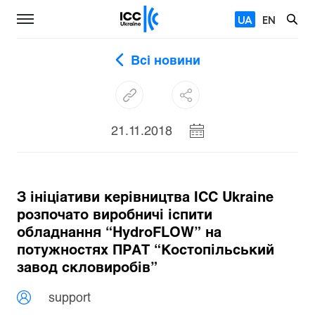
UA
EN
Всі новини
21.11.2018
З ініціативи керівництва ICC Ukraine
розпочато виробничі іспити
обладнання “HydroFLOW” на
потужностях ПРАТ “Костопільський
завод скловиробів”
support