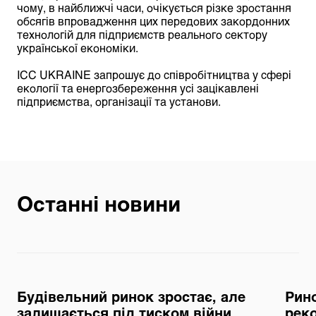
чому, в найближчі часи, очікується різке зростання
обсягів впровадження цих передових закордонних
технологій для підприємств реального сектору
української економіки.
ICC UKRAINE запрошує до співробітництва у сфері
екології та енергозбереження усі зацікавлені
підприємства, організації та установи.
Останні новини
Будівельний ринок зростає, але
Рино
залишається під тиском війни,
реко