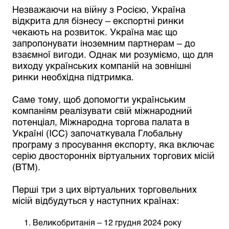
Незважаючи на війну з Росією, Україна
відкрита для бізнесу – експортні ринки
чекають на розвиток. Україна має що
запропонувати іноземним партнерам – до
взаємної вигоди. Однак ми розуміємо, що для
виходу українських компаній на зовнішні
ринки необхідна підтримка.
Саме тому, щоб допомогти українським
компаніям реалізувати свій міжнародний
потенціал, Міжнародна торгова палата в
Україні (ICC) започаткувала Глобальну
програму з просування експорту, яка включає
серію двосторонніх віртуальних торгових місій
(ВТМ).
Перші три з цих віртуальних торговельних
місій відбудуться у наступних країнах:
Великобританія – 12 грудня 2024 року