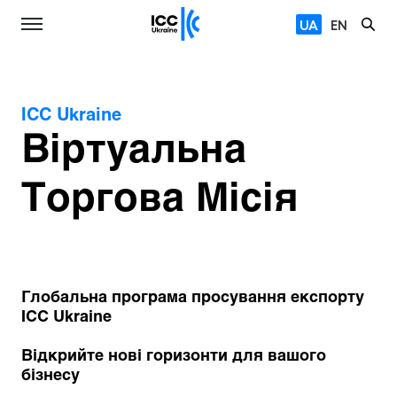
UA
EN
ICC Ukraine
Віртуальна
Торгова Місія
Глобальна програма просування експорту
ICC Ukraine
Відкрийте нові горизонти для вашого
бізнесу