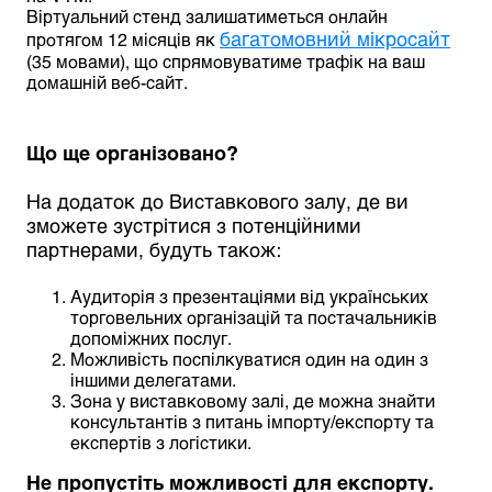
Віртуальний стенд залишатиметься онлайн
багатомовний мікросайт
протягом 12 місяців як
(35 мовами), що спрямовуватиме трафік на ваш
домашній веб-сайт.
Що ще організовано?
На додаток до Виставкового залу, де ви
зможете зустрітися з потенційними
партнерами, будуть також:
Аудиторія з презентаціями від українських
торговельних організацій та постачальників
допоміжних послуг.
Можливість поспілкуватися один на один з
іншими делегатами.
Зона у виставковому залі, де можна знайти
консультантів з питань імпорту/експорту та
експертів з логістики.
Не пропустіть можливості для експорту.