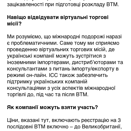
зацікавленості при підготовці розкладу ВТМ.
Навіщо відвідувати віртуальні торгові
місії?
Ми розуміємо, що міжнародні подорожі наразі
є проблематичними. Саме тому ми сприяємо
проведенню віртуальних торгових місій, де
українські компанії можуть зустрітися з
іноземними імпортерами, дистриб’юторами та
консультантами з питань імпорту/експорту в
режимі он-лайн. ICC також забезпечить
підтримку українських компаній
консультаціями з усіх аспектів міжнародної
торгівлі до, під час та після ВТМ.
Як компанії можуть взяти участь?
Ціни, вказані тут, включають реєстрацію на 3
послідовні ВТМ включно – до Великобританії,