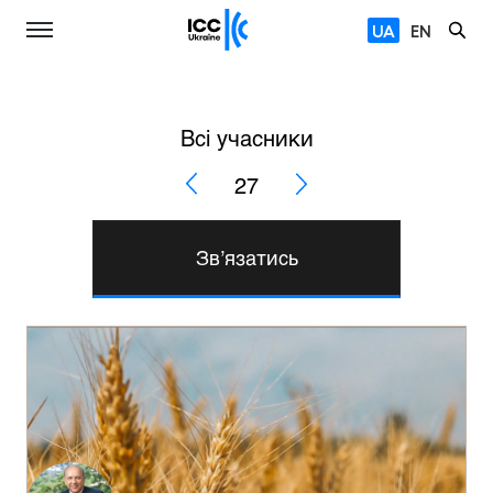
UA
EN
Всі учасники
27
Зв’язатись