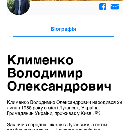
Біографія
Клименко
Володимир
Олександрович
Клименко Володимир Олександрович
народився 29
липня 1958 року в місті Луганськ, Україна.
Громадянин України, проживає у Києві. ￼
Закінчив середню школу в Луганську, а потім
здобув вищу освіту — інженер-механік (за