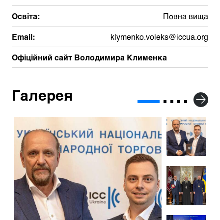
Освіта:
Повна вища
Email:
klymenko.voleks@iccua.org
Офіційний сайт Володимира Клименка
Галерея