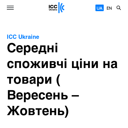
UA
EN
ICC Ukraine
Середні
споживчі ціни на
товари (
Вересень –
Жовтень)