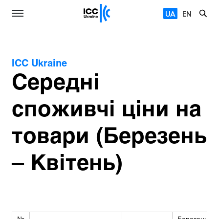
UA
EN
ICC Ukraine
Середні
споживчі ціни на
товари (Березень
– Квітень)