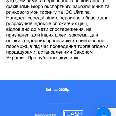
310 зі змінами, а порівняння та інший аналіз
фахівцями Бюро експертного забезпечення та
ринкового моніторингу та ICC Ukraine.
Наведені середні ціни є первинною базою для
розрахунків індексів споживчих цін і,
відповідно до мети спостереження, не
призначені для інших цілей, зокрема, для
оцінки тендерних пропозицій та визначення
переможців під час проведення торгів згідно з
процедурами, встановленими Законом
України «Про публічні закупівлі».
Звіт за 2025р.
Developed by