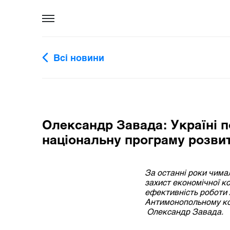
Всі новини
Олександр Завада: Україні п
національну програму розвит
За останні роки чима
захист економічної к
ефективність роботи 
Антимонопольному ко
Олександр Завада.