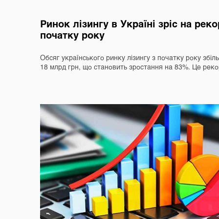
Ринок лізингу в Україні зріс на рек
початку року
Обсяг українського ринку лізингу з початку року збі
18 млрд грн, що становить зростання на 83%. Це ре