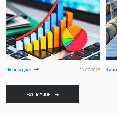
Читати далі
30.07.2026
Читат
Всі новини