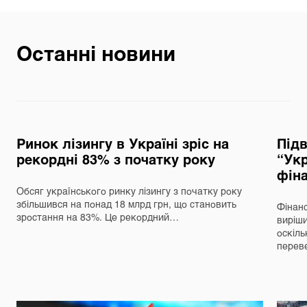
Останні новини
Ринок лізингу в Україні зріс на
Під
рекордні 83% з початку року
“Укр
фін
Обсяг українського ринку лізингу з початку року
збільшився на понад 18 млрд грн, що становить
Фінанс
зростання на 83%. Це рекордний…
виріш
оскіль
перев