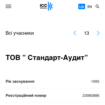
UA
EN
Всі учасники
13
ТОВ ” Стандарт-Аудит”
Рік заснування
1995
Реєстраційний номер
23980886