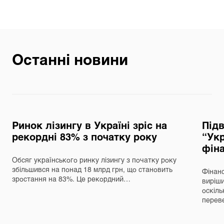
Останні новини
Ринок лізингу в Україні зріс на
Під
рекордні 83% з початку року
“Укр
фін
Обсяг українського ринку лізингу з початку року
збільшився на понад 18 млрд грн, що становить
Фінанс
зростання на 83%. Це рекордний…
виріш
оскіль
перев