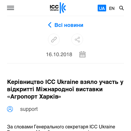
UA
EN
Всі новини
16.10.2018
Керівництво ІСС Ukraine взяло участь у
відкритті Міжнародної виставки
«Агропорт Харків»
support
За словами Генерального секретаря ІСС Ukraine