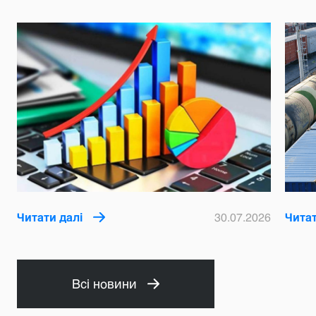
Читати далі
30.07.2026
Читат
Всі новини