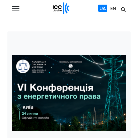
UA
EN