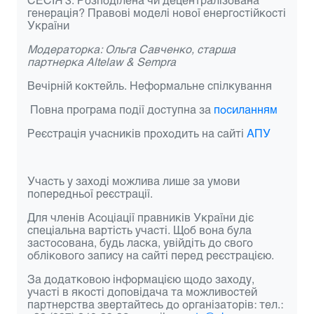
генерація? Правові моделі нової енергостійкості
України
Модераторка: Ольга Савченко, старша
партнерка Altelaw & Sempra
Вечірній коктейль. Неформальне спілкування
Повна програма події доступна за
посиланням
Реєстрація учасників проходить на сайті
АПУ
Участь у заході можлива лише за умови
попередньої реєстрації.
Для членів Асоціації правників України діє
спеціальна вартість участі. Щоб вона була
застосована, будь ласка, увійдіть до свого
облікового запису на сайті перед реєстрацією.
За додатковою інформацією щодо заходу,
участі в якості доповідача та можливостей
партнерства звертайтесь до організаторів: тел.: