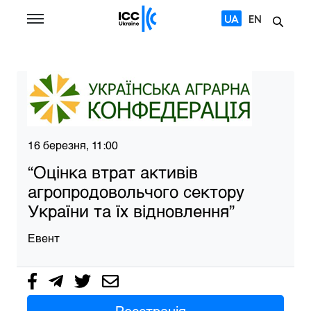
UA
EN
16 березня, 11:00
“Оцінка втрат активів
агропродовольчого сектору
України та їх відновлення”
Евент