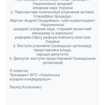
Національної академії
аграрних наук України
2. Перспективи компенсації втрачених активів.
Специфіка процедур.
Мартин Андрій Генадійович
, член кореспондент
Національної
академії аграрних наук, старший проектний
менеджер із земельної
реформи Офісу реформ Кабінету міністрів
України
3. Виступи учасників (громадські організації,
представники влади,
народні депутати)
4. Дискусія: виступи представників Громадських
організацій
З повагою,
Президент ВГО «Українська
аграрна конфедерація»
Леонід Козаченко