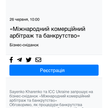
26 червня, 10:00
«Міжнародний комерційний
арбітраж та банкрутство»
Бізнес-сніданок
Реєстрація
Sayenko Kharenko та ICC Ukraine
запрошує на
бізнес-сніданок
«Міжнародний комерційний
арбітраж та банкрутство»
Обговоримо, як процедури банкрутства