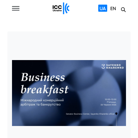
UA
EN