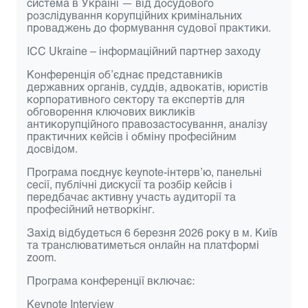
система в Україні — від досудового
розслідування корупційних кримінальних
проваджень до формування судової практики.
ICC Ukraine
– інформаційний партнер заходу
Конференція об’єднає представників
державних органів, суддів, адвокатів, юристів
корпоративного сектору та експертів для
обговорення ключових викликів
антикорупційного правозастосування, аналізу
практичних кейсів і обміну професійним
досвідом.
Програма поєднує keynote-інтерв’ю, панельні
сесії, публічні дискусії та розбір кейсів і
передбачає активну участь аудиторії та
професійний нетворкінг.
Захід відбудеться
6 березня 2026 року
в м. Київ
та транслюватиметься онлайн на платформі
zoom.
Програма конференції включає:
Keynote Interview