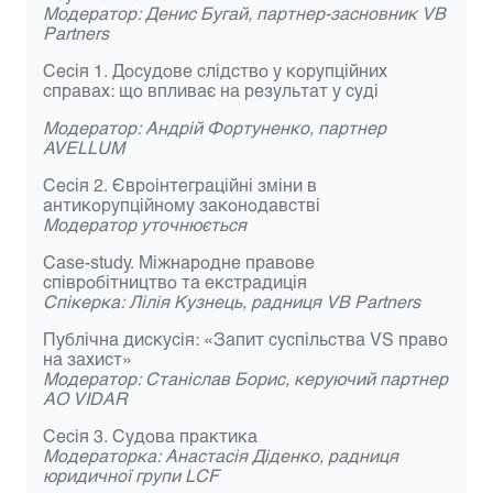
Модератор: Денис Бугай, партнер-засновник VB
Partners
Сесія 1. Досудове слідство у корупційних
справах: що впливає на результат у суді
Модератор: Андрій Фортуненко, партнер
AVELLUM
Сесія 2. Євроінтеграційні зміни в
антикорупційному законодавстві
Модератор уточнюється
Case-study. Міжнародне правове
співробітництво та екстрадиція
Спікерка: Лілія Кузнець, радниця VB Partners
Публічна дискусія: «Запит суспільства VS право
на захист»
Модератор: Станіслав Борис, керуючий партнер
АО
VIDAR
Сесія 3. Судова практика
Модераторка: Анастасія Діденко, радниця
юридичної групи LCF