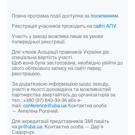
Повна програма події доступна за
посиланням
.
Реєстрація учасників проходить на
сайті АПУ
.
Участь у заході можлива лише за умови
попередньої реєстрації.
Для членів Асоціації правників України діє
спеціальна вартість участі.
Щоб вона була застосована, необхідно увійти до
свого облікового запису на сайті перед
реєстрацією.
За додатковою інформацією щодо заходу,
участі в якості доповідача та можливостей
партнерства звертайтесь до організаторів за
тел.: +380 (97) 840-39-36 або e-
mail:
conference@uba.ua
Контактна особа
—
Ангеліна Рогачей.
Для акредитації представників ЗМІ пишіть
на
pr@uba.ua
. Контактна особа —
Дар’я
Сидорчук.