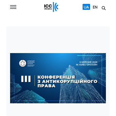
UA
EN