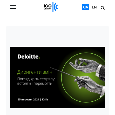
UA
EN