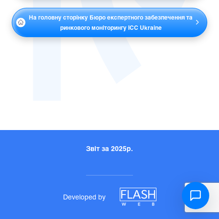
На головну сторінку Бюро експертного забезпечення та
ринкового моніторингу ICC Ukraine
Звіт за 2025р.
Developed by